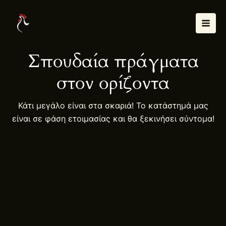
Μετάβαση
Mai
στο
Men
περιεχόμενο
Σπουδαία πράγματα
στον ορίζοντα
Κάτι μεγάλο είναι στα σκαριά! Το κατάστημά μας
είναι σε φάση ετοιμασίας και θα ξεκινήσει σύντομα!