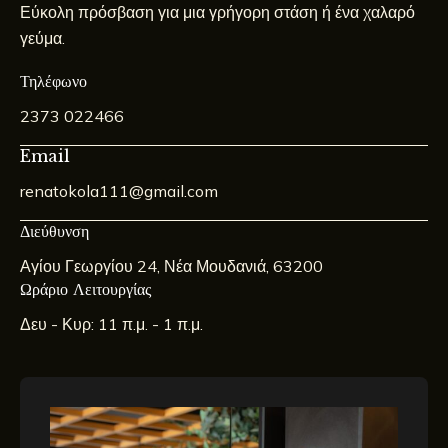
Εύκολη πρόσβαση για μια γρήγορη στάση ή ένα χαλαρό
γεύμα.
Τηλέφωνο
2373 022466
Email
renatokola111@gmail.com
Διεύθυνση
Αγίου Γεωργίου 24, Νέα Μουδανιά, 63200
Ωράριο Λειτουργίας
Δευ - Κυρ: 11 π.μ. - 1 π.μ.