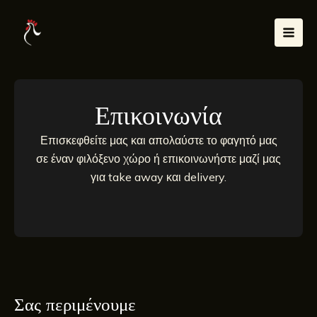
Μετάβαση
Mai
στο
Men
περιεχόμενο
Επικοινωνία
Επισκεφθείτε μας και απολαύστε το φαγητό μας
σε έναν φιλόξενο χώρο ή επικοινωνήστε μαζί μας
για take away και delivery.
Σας περιμένουμε