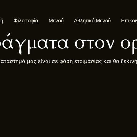
κή
Φιλοσοφία
Μενού
Αθλητικό Μενού
Επικοι
άγματα στον ορ
κατάστημά μας είναι σε φάση ετοιμασίας και θα ξεκιν