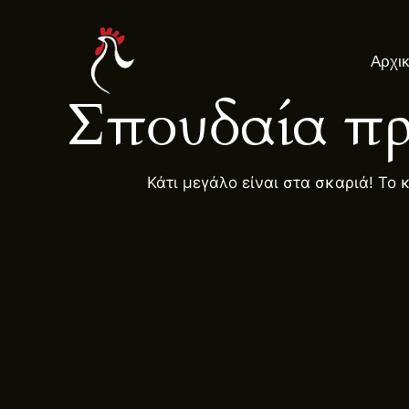
Μετάβαση
στο
Αρχι
περιεχόμενο
Σπουδαία πρ
Κάτι μεγάλο είναι στα σκαριά! Το 