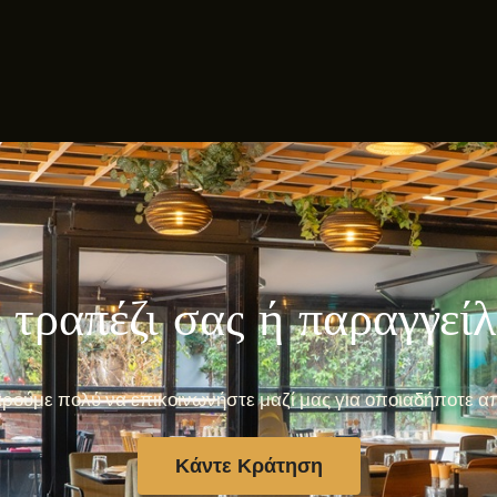
 τραπέζι σας ή παραγγεί
ρούμε πολύ να επικοινωνήστε μαζί μας για οποιαδήποτε α
Κάντε Κράτηση