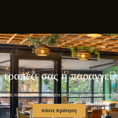
 τραπέζι σας ή παραγγεί
ρούμε πολύ να επικοινωνήστε μαζί μας για οποιαδήποτε α
Κάντε Κράτηση