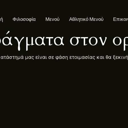
κή
Φιλοσοφία
Μενού
Αθλητικό Μενού
Επικοι
άγματα στον ορ
κατάστημά μας είναι σε φάση ετοιμασίας και θα ξεκιν