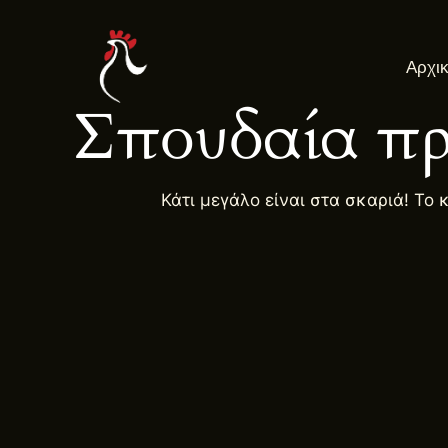
Μετάβαση
στο
Αρχι
περιεχόμενο
Σπουδαία πρ
Κάτι μεγάλο είναι στα σκαριά! Το 