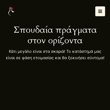
Μετάβαση
Mai
στο
Men
περιεχόμενο
Σπουδαία πράγματα
στον ορίζοντα
Κάτι μεγάλο είναι στα σκαριά! Το κατάστημά μας
είναι σε φάση ετοιμασίας και θα ξεκινήσει σύντομα!