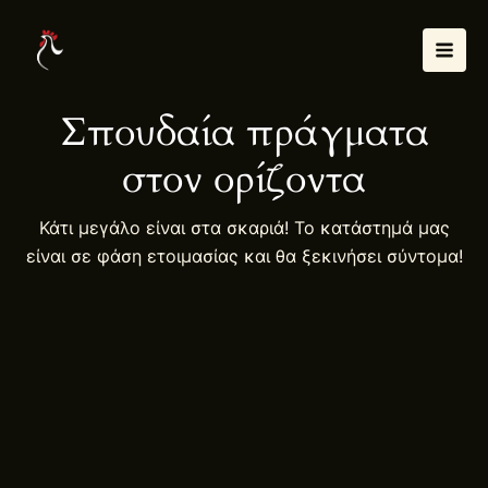
Μετάβαση
Mai
στο
Men
περιεχόμενο
Σπουδαία πράγματα
στον ορίζοντα
Κάτι μεγάλο είναι στα σκαριά! Το κατάστημά μας
είναι σε φάση ετοιμασίας και θα ξεκινήσει σύντομα!