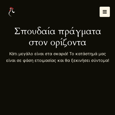
Μετάβαση
Mai
στο
Men
περιεχόμενο
Σπουδαία πράγματα
στον ορίζοντα
Κάτι μεγάλο είναι στα σκαριά! Το κατάστημά μας
είναι σε φάση ετοιμασίας και θα ξεκινήσει σύντομα!