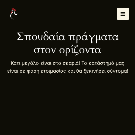
Μετάβαση
Mai
στο
Men
περιεχόμενο
Σπουδαία πράγματα
στον ορίζοντα
Κάτι μεγάλο είναι στα σκαριά! Το κατάστημά μας
είναι σε φάση ετοιμασίας και θα ξεκινήσει σύντομα!