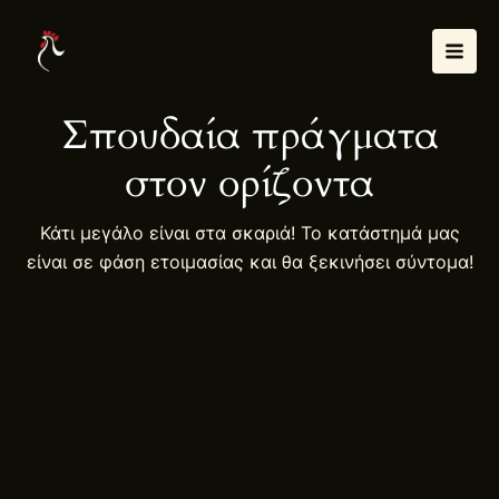
Μετάβαση
Mai
στο
Men
περιεχόμενο
Σπουδαία πράγματα
στον ορίζοντα
Κάτι μεγάλο είναι στα σκαριά! Το κατάστημά μας
είναι σε φάση ετοιμασίας και θα ξεκινήσει σύντομα!