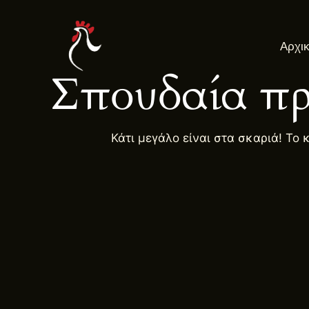
Μετάβαση
στο
Αρχι
περιεχόμενο
Σπουδαία πρ
Κάτι μεγάλο είναι στα σκαριά! Το 