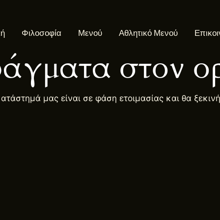
κή
Φιλοσοφία
Μενού
Αθλητικό Μενού
Επικοι
άγματα στον ορ
κατάστημά μας είναι σε φάση ετοιμασίας και θα ξεκιν