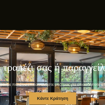
 τραπέζι σας ή παραγγεί
ρούμε πολύ να επικοινωνήστε μαζί μας για οποιαδήποτε α
Κάντε Κράτηση