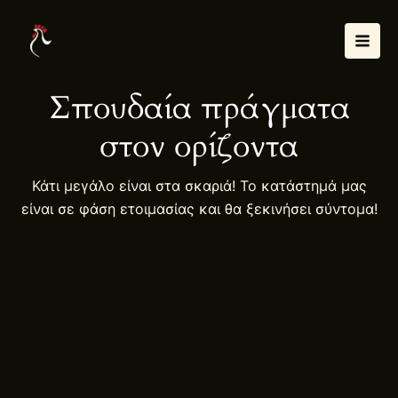
Μετάβαση
Mai
στο
Men
περιεχόμενο
Σπουδαία πράγματα
στον ορίζοντα
Κάτι μεγάλο είναι στα σκαριά! Το κατάστημά μας
είναι σε φάση ετοιμασίας και θα ξεκινήσει σύντομα!