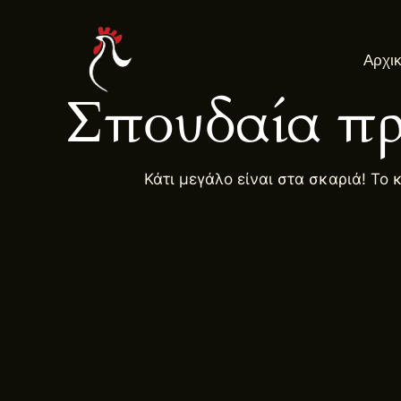
Μετάβαση
στο
Αρχι
περιεχόμενο
Σπουδαία πρ
Κάτι μεγάλο είναι στα σκαριά! Το 