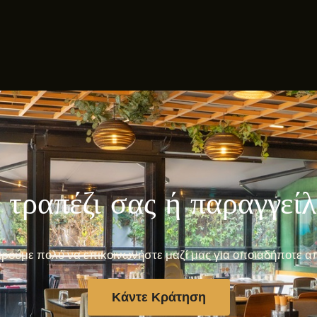
 τραπέζι σας ή παραγγεί
ρούμε πολύ να επικοινωνήστε μαζί μας για οποιαδήποτε α
Κάντε Κράτηση