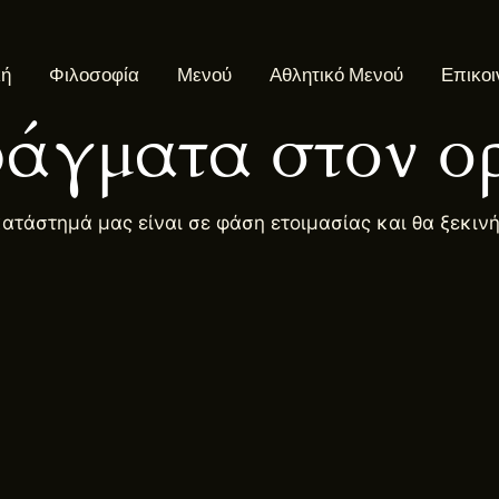
κή
Φιλοσοφία
Μενού
Αθλητικό Μενού
Επικοι
άγματα στον ορ
κατάστημά μας είναι σε φάση ετοιμασίας και θα ξεκιν