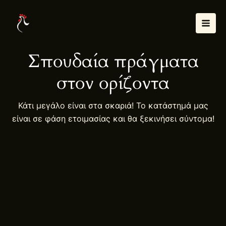
Μετάβαση
Mai
στο
Men
περιεχόμενο
Σπουδαία πράγματα
στον ορίζοντα
Κάτι μεγάλο είναι στα σκαριά! Το κατάστημά μας
είναι σε φάση ετοιμασίας και θα ξεκινήσει σύντομα!