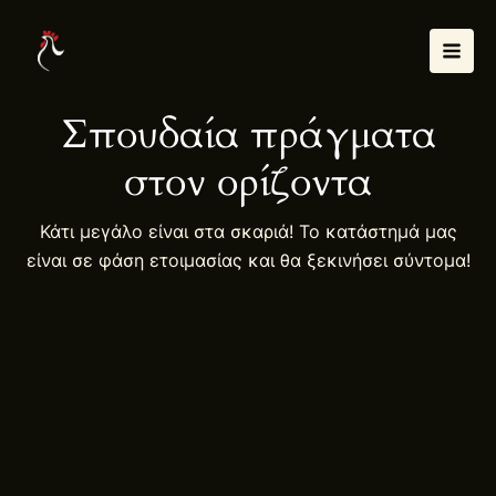
Μετάβαση
Mai
στο
Men
περιεχόμενο
Σπουδαία πράγματα
στον ορίζοντα
Κάτι μεγάλο είναι στα σκαριά! Το κατάστημά μας
είναι σε φάση ετοιμασίας και θα ξεκινήσει σύντομα!