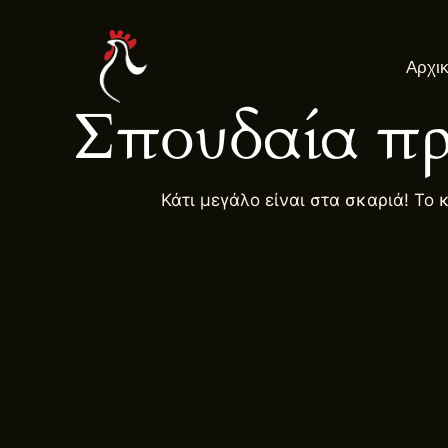
Μετάβαση
στο
Αρχι
περιεχόμενο
Σπουδαία πρ
Κάτι μεγάλο είναι στα σκαριά! Το 