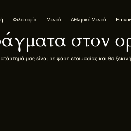
κή
Φιλοσοφία
Μενού
Αθλητικό Μενού
Επικοι
άγματα στον ορ
κατάστημά μας είναι σε φάση ετοιμασίας και θα ξεκιν