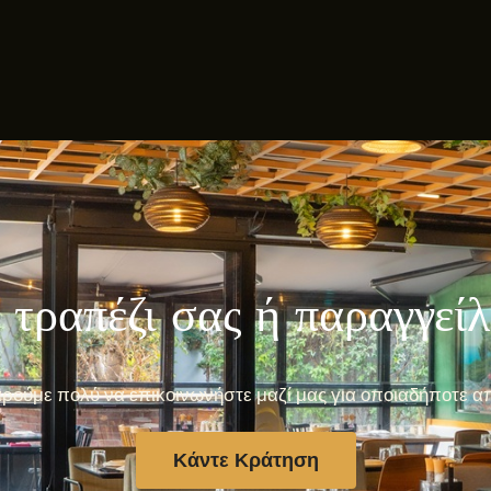
 τραπέζι σας ή παραγγεί
ρούμε πολύ να επικοινωνήστε μαζί μας για οποιαδήποτε α
Κάντε Κράτηση