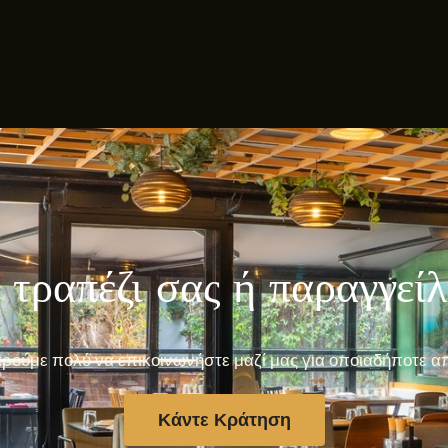
 τραπέζι σας ή παραγγεί
ρούμε πολύ να επικοινωνήστε μαζί μας για οποιαδήποτε α
Κάντε Κράτηση