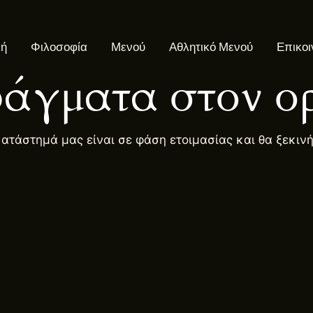
κή
Φιλοσοφία
Μενού
Αθλητικό Μενού
Επικοι
άγματα στον ορ
κατάστημά μας είναι σε φάση ετοιμασίας και θα ξεκιν