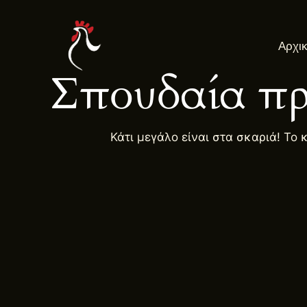
Μετάβαση
στο
Αρχι
περιεχόμενο
Σπουδαία πρ
Κάτι μεγάλο είναι στα σκαριά! Το 