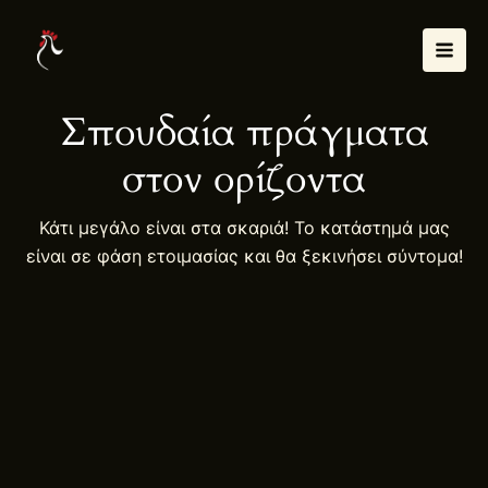
Μετάβαση
Mai
στο
Men
περιεχόμενο
Σπουδαία πράγματα
στον ορίζοντα
Κάτι μεγάλο είναι στα σκαριά! Το κατάστημά μας
είναι σε φάση ετοιμασίας και θα ξεκινήσει σύντομα!