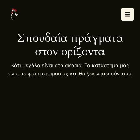
Μετάβαση
Mai
στο
Men
περιεχόμενο
Σπουδαία πράγματα
στον ορίζοντα
Κάτι μεγάλο είναι στα σκαριά! Το κατάστημά μας
είναι σε φάση ετοιμασίας και θα ξεκινήσει σύντομα!