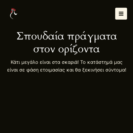
Μετάβαση
Mai
στο
Men
περιεχόμενο
Σπουδαία πράγματα
στον ορίζοντα
Κάτι μεγάλο είναι στα σκαριά! Το κατάστημά μας
είναι σε φάση ετοιμασίας και θα ξεκινήσει σύντομα!