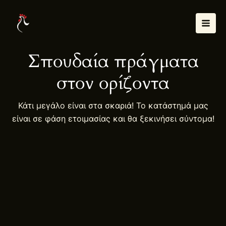
Μετάβαση
Mai
στο
Men
περιεχόμενο
Σπουδαία πράγματα
στον ορίζοντα
Κάτι μεγάλο είναι στα σκαριά! Το κατάστημά μας
είναι σε φάση ετοιμασίας και θα ξεκινήσει σύντομα!