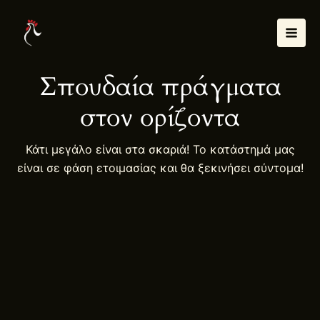
Μετάβαση
Mai
στο
Men
περιεχόμενο
Σπουδαία πράγματα
στον ορίζοντα
Κάτι μεγάλο είναι στα σκαριά! Το κατάστημά μας
είναι σε φάση ετοιμασίας και θα ξεκινήσει σύντομα!