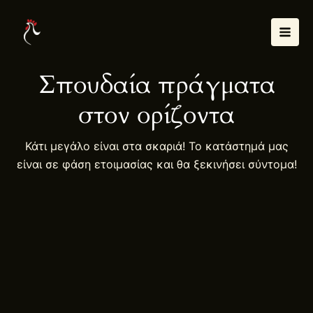
Μετάβαση
Mai
στο
Men
περιεχόμενο
Σπουδαία πράγματα
στον ορίζοντα
Κάτι μεγάλο είναι στα σκαριά! Το κατάστημά μας
είναι σε φάση ετοιμασίας και θα ξεκινήσει σύντομα!