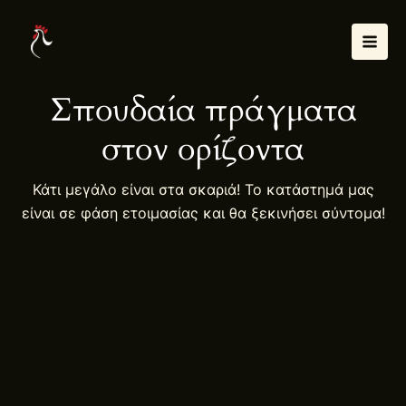
Μετάβαση
Mai
στο
Men
περιεχόμενο
Σπουδαία πράγματα
στον ορίζοντα
Κάτι μεγάλο είναι στα σκαριά! Το κατάστημά μας
είναι σε φάση ετοιμασίας και θα ξεκινήσει σύντομα!