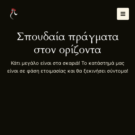
Μετάβαση
Mai
στο
Men
περιεχόμενο
Σπουδαία πράγματα
στον ορίζοντα
Κάτι μεγάλο είναι στα σκαριά! Το κατάστημά μας
είναι σε φάση ετοιμασίας και θα ξεκινήσει σύντομα!