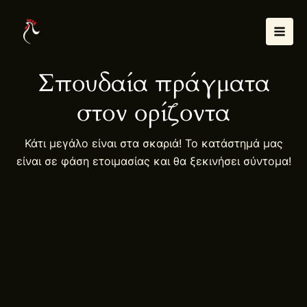
Μετάβαση
Mai
στο
Men
περιεχόμενο
Σπουδαία πράγματα
στον ορίζοντα
Κάτι μεγάλο είναι στα σκαριά! Το κατάστημά μας
είναι σε φάση ετοιμασίας και θα ξεκινήσει σύντομα!