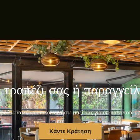
 τραπέζι σας ή παραγγεί
ρούμε πολύ να επικοινωνήστε μαζί μας για οποιαδήποτε α
Κάντε Κράτηση