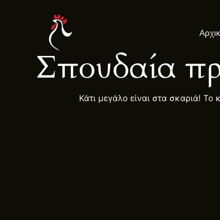
Μετάβαση
στο
Αρχι
περιεχόμενο
Σπουδαία πρ
Κάτι μεγάλο είναι στα σκαριά! Το 