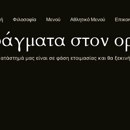
κή
Φιλοσοφία
Μενού
Αθλητικό Μενού
Επικοι
άγματα στον ορ
κατάστημά μας είναι σε φάση ετοιμασίας και θα ξεκιν