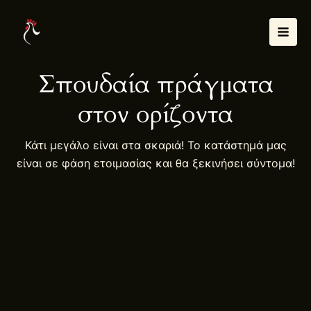
Μετάβαση
Mai
στο
Men
περιεχόμενο
Σπουδαία πράγματα
στον ορίζοντα
Κάτι μεγάλο είναι στα σκαριά! Το κατάστημά μας
είναι σε φάση ετοιμασίας και θα ξεκινήσει σύντομα!