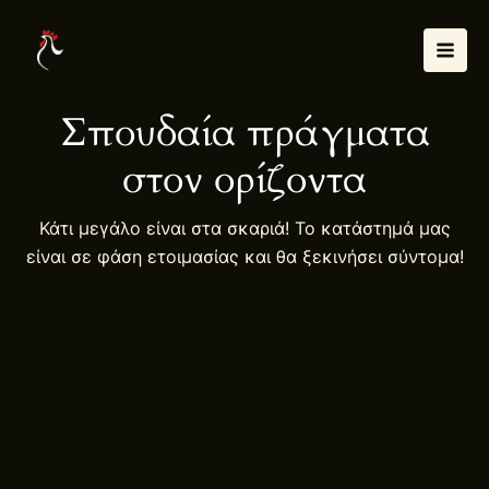
Μετάβαση
Mai
στο
Men
περιεχόμενο
Σπουδαία πράγματα
στον ορίζοντα
Κάτι μεγάλο είναι στα σκαριά! Το κατάστημά μας
είναι σε φάση ετοιμασίας και θα ξεκινήσει σύντομα!