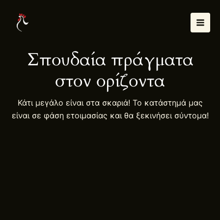
Μετάβαση
Mai
στο
Men
περιεχόμενο
Σπουδαία πράγματα
στον ορίζοντα
Κάτι μεγάλο είναι στα σκαριά! Το κατάστημά μας
είναι σε φάση ετοιμασίας και θα ξεκινήσει σύντομα!