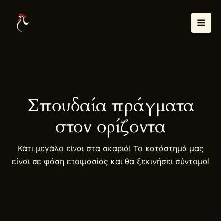
Μετάβαση
Mai
στο
Men
περιεχόμενο
Σπουδαία πράγματα
στον ορίζοντα
Κάτι μεγάλο είναι στα σκαριά! Το κατάστημά μας
είναι σε φάση ετοιμασίας και θα ξεκινήσει σύντομα!