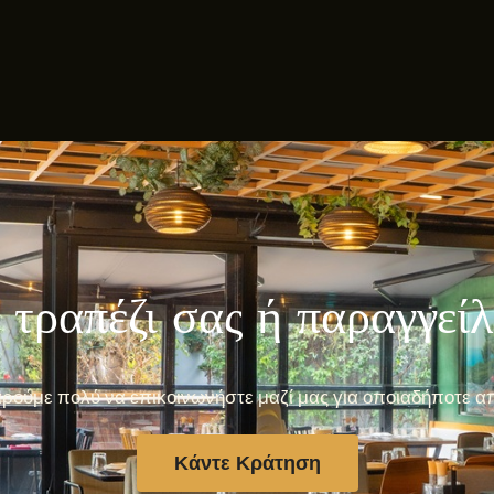
 τραπέζι σας ή παραγγεί
ρούμε πολύ να επικοινωνήστε μαζί μας για οποιαδήποτε α
Κάντε Κράτηση