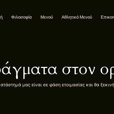
κή
Φιλοσοφία
Μενού
Αθλητικό Μενού
Επικοι
άγματα στον ορ
κατάστημά μας είναι σε φάση ετοιμασίας και θα ξεκιν