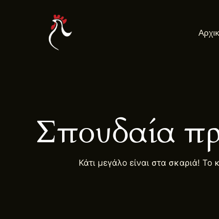
Μετάβαση
στο
Αρχι
περιεχόμενο
Σπουδαία πρ
Κάτι μεγάλο είναι στα σκαριά! Το 